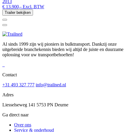
2013
€ 13.900,-
Excl. BTW
Trailer bekijken
Al sinds 1999 zijn wij pioniers in bulktransport. Dankzij onze
uitgebreide branchekennis bieden wij altijd de juiste en duurzame
oplossing voor uw transportbehoeften!
Contact
+31 493 327 777
info@trailned.nl
Adres
Liesselseweg 141 5753 PN Deurne
Ga direct naar
Over ons
Service & onderhoud