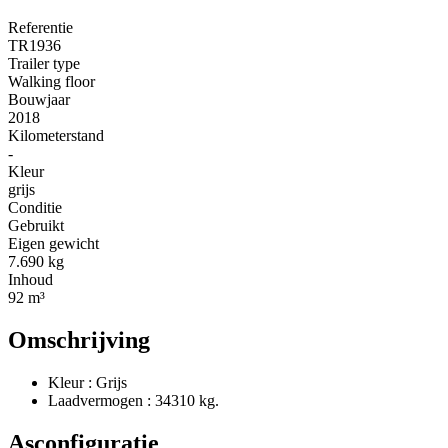
Referentie
TR1936
Trailer type
Walking floor
Bouwjaar
2018
Kilometerstand
-
Kleur
grijs
Conditie
Gebruikt
Eigen gewicht
7.690 kg
Inhoud
92 m³
Omschrijving
Kleur : Grijs
Laadvermogen : 34310 kg.
Asconfiguratie