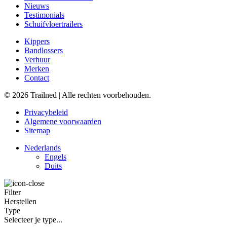
Nieuws
Testimonials
Schuifvloertrailers
Kippers
Bandlossers
Verhuur
Merken
Contact
© 2026 Trailned | Alle rechten voorbehouden.
Privacybeleid
Algemene voorwaarden
Sitemap
Nederlands
Engels
Duits
Filter
Herstellen
Type
Selecteer je type...