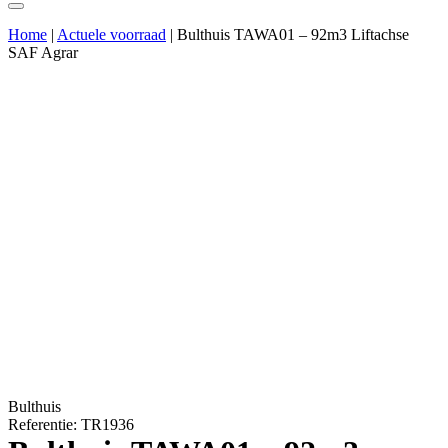
Home
|
Actuele voorraad
|
Bulthuis TAWA01 – 92m3 Liftachse
SAF Agrar
Bulthuis
Referentie: TR1936