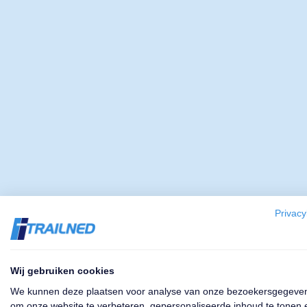
Privacy
Wij gebruiken cookies
We kunnen deze plaatsen voor analyse van onze bezoekersgegeve
om onze website te verbeteren, gepersonaliseerde inhoud te tonen