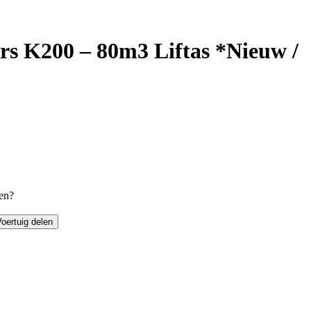
rs K200 – 80m3 Liftas *Nieuw /
sen?
oertuig delen