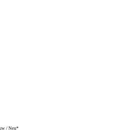
euw / Neu*