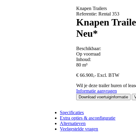
Knapen Trailers
Referentie: Rental 353
Knapen Traile
Neu*
Beschikbaar:
Op voorraad
Inhoud:
80 m³
€
66.900
,-
Excl. BTW
Wil je deze trailer huren of lea
Informatie aanvragen
Download voertuiginformatie
V
Specificaties
Extra opties & asconfiguratie
Alternatieven
Veelgestelde vragen