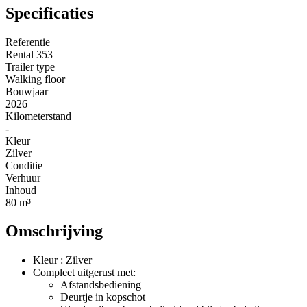
Specificaties
Referentie
Rental 353
Trailer type
Walking floor
Bouwjaar
2026
Kilometerstand
-
Kleur
Zilver
Conditie
Verhuur
Inhoud
80 m³
Omschrijving
Kleur : Zilver
Compleet uitgerust met:
Afstandsbediening
Deurtje in kopschot