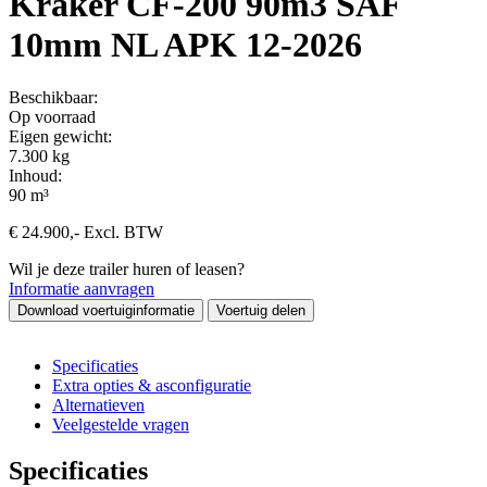
Kraker CF-200 90m3 SAF
10mm NL APK 12-2026
Beschikbaar:
Op voorraad
Eigen gewicht:
7.300 kg
Inhoud:
90 m³
€
24.900
,-
Excl. BTW
Wil je deze trailer huren of leasen?
Informatie aanvragen
Download voertuiginformatie
Voertuig delen
Specificaties
Extra opties & asconfiguratie
Alternatieven
Veelgestelde vragen
Specificaties