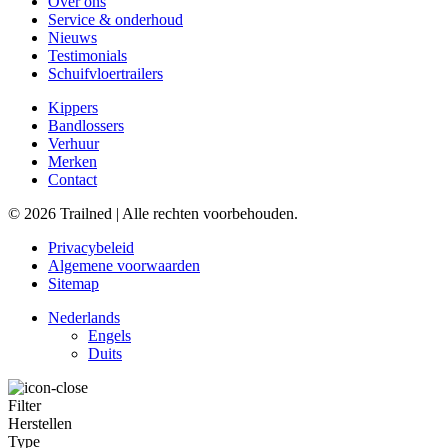
Over ons
Service & onderhoud
Nieuws
Testimonials
Schuifvloertrailers
Kippers
Bandlossers
Verhuur
Merken
Contact
© 2026 Trailned | Alle rechten voorbehouden.
Privacybeleid
Algemene voorwaarden
Sitemap
Nederlands
Engels
Duits
Filter
Herstellen
Type