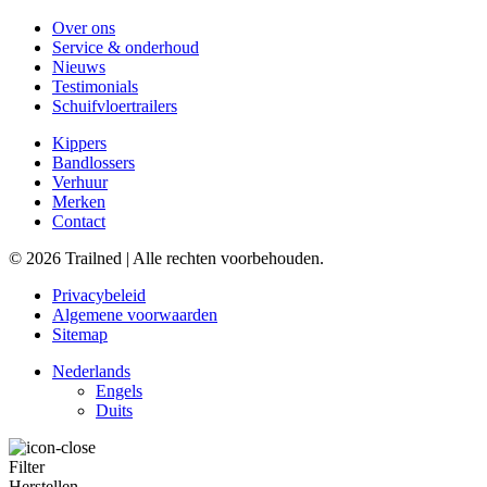
Over ons
Service & onderhoud
Nieuws
Testimonials
Schuifvloertrailers
Kippers
Bandlossers
Verhuur
Merken
Contact
© 2026 Trailned | Alle rechten voorbehouden.
Privacybeleid
Algemene voorwaarden
Sitemap
Nederlands
Engels
Duits
Filter
Herstellen