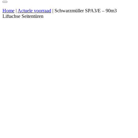
Home
|
Actuele voorraad
|
Schwarzmüller SPA3/E – 90m3
Liftachse Seitentüren