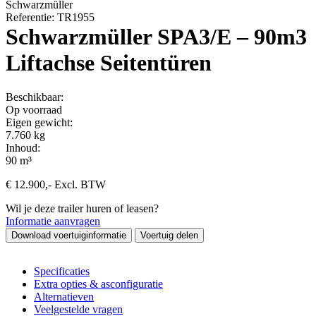
Schwarzmüller
Referentie: TR1955
Schwarzmüller SPA3/E – 90m3
Liftachse Seitentüren
Beschikbaar:
Op voorraad
Eigen gewicht:
7.760 kg
Inhoud:
90 m³
€
12.900
,-
Excl. BTW
Wil je deze trailer huren of leasen?
Informatie aanvragen
Download voertuiginformatie
Voertuig delen
Specificaties
Extra opties & asconfiguratie
Alternatieven
Veelgestelde vragen