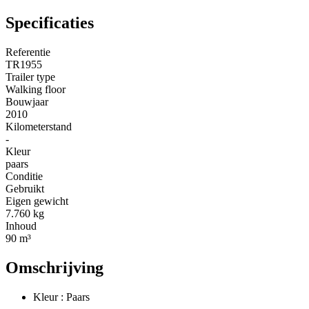
Specificaties
Referentie
TR1955
Trailer type
Walking floor
Bouwjaar
2010
Kilometerstand
-
Kleur
paars
Conditie
Gebruikt
Eigen gewicht
7.760 kg
Inhoud
90 m³
Omschrijving
Kleur : Paars